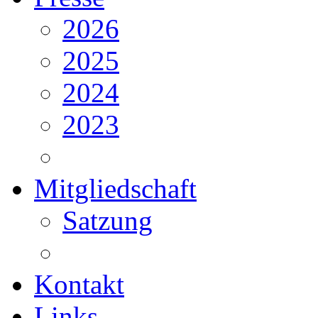
2026
2025
2024
2023
Mitgliedschaft
Satzung
Kontakt
Links