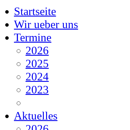
Startseite
Wir ueber uns
Termine
2026
2025
2024
2023
Aktuelles
2026