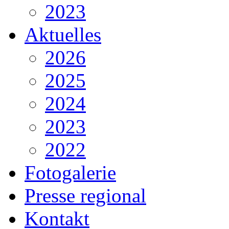
2023
Aktuelles
2026
2025
2024
2023
2022
Fotogalerie
Presse regional
Kontakt